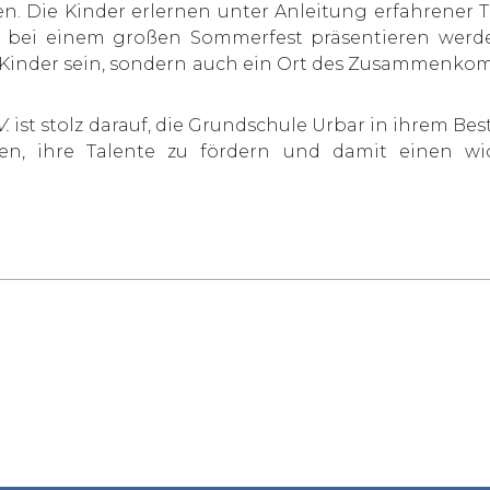
ken. Die Kinder erlernen unter Anleitung erfahrener
 bei einem großen Sommerfest präsentieren werden
r Kinder sein, sondern auch ein Ort des Zusammenko
V.
ist stolz darauf, die Grundschule Urbar in ihrem Be
ten, ihre Talente zu fördern und damit einen wi