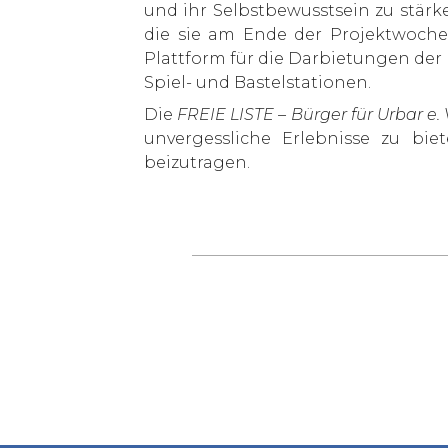
und ihr Selbstbewusstsein zu stär
die sie am Ende der Projektwoche
Plattform für die Darbietungen de
Spiel- und Bastelstationen.
Die
FREIE LISTE – Bürger für Urbar e. 
unvergessliche Erlebnisse zu bie
beizutragen.