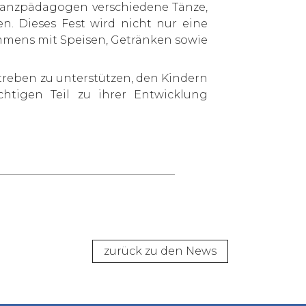
 Tanzpädagogen verschiedene Tänze,
. Dieses Fest wird nicht nur eine
mmens mit Speisen, Getränken sowie
streben zu unterstützen, den Kindern
chtigen Teil zu ihrer Entwicklung
zurück zu den News