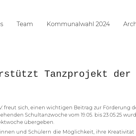
es
Team
Kommunalwahl 2024
Arch
rstützt Tanzprojekt der 
V.
freut sich, einen wichtigen Beitrag zur Förderung d
nstehenden Schultanzwoche vom 19.05. bis 23.05.25 wu
ojektwoche übergeben.
innen und Schülern die Möglichkeit, ihre Kreativität