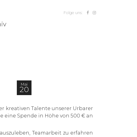
Folge uns:
iv
Mai
20
er kreativen Talente unserer Urbarer
rde eine Spende in Höhe von 500 € an
 auszuleben, Teamarbeit zu erfahren