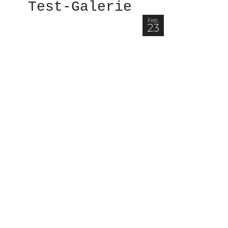
Test-Galerie
Feb.
23