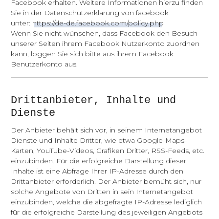
Facebook erhalten. Weitere Informationen hierzu finden
Team
Sie in der Datenschutzerklärung von facebook
unter:
https://de-de.facebook.com/policy.php
Kommunalwahl 2024
Wenn Sie nicht wünschen, dass Facebook den Besuch
unserer Seiten ihrem Facebook Nutzerkonto zuordnen
kann, loggen Sie sich bitte aus ihrem Facebook
Archiv
Benutzerkonto aus.
Drittanbieter, Inhalte und
Dienste
Der Anbieter behält sich vor, in seinem Internetangebot
Dienste und Inhalte Dritter, wie etwa Google-Maps-
Karten, YouTube-Videos, Grafiken Dritter, RSS-Feeds, etc.
einzubinden. Für die erfolgreiche Darstellung dieser
Inhalte ist eine Abfrage Ihrer IP-Adresse durch den
Drittanbieter erforderlich. Der Anbieter bemüht sich, nur
solche Angebote von Dritten in sein Internetangebot
einzubinden, welche die abgefragte IP-Adresse lediglich
für die erfolgreiche Darstellung des jeweiligen Angebots