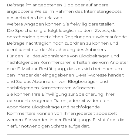
Beiträge im angebotenen Blog oder auf andere
angebotene Weise im Rahmen des Internetangebots
des Anbieters hinterlassen.
Weitere Angaben können Sie freiwillig bereitstellen.
Die Speicherung erfolgt lediglich zu dem Zweck, den
bestehenden gesetzlichen Regelungen zuwiderlaufende
Beiträge nachträglich noch zuordnen zu können und
dient damit nur der Absicherung des Anbieters.
Für den Fall des Abonnierens von Blogbeiträgen und
nachfolgenden Kommentaren erhalten Sie vom Anbieter
eine E-Mail zur Bestätigung, dass es sich bei Ihnen um
den Inhaber der eingegebenen E-Mail-Adresse handelt
und Sie das Abonnieren von Blogbeiträgen und
nachfolgenden Kommentaren wünschen.
Sie können Ihre Einwilligung zur Speicherung Ihrer
personenbezogenen Daten jederzeit widerrufen.
Abonnierte Blogbeiträge und nachfolgende
Kommentare können von Ihnen jederzeit abbestellt
werden. Sie werden in der Bestätigungs-E-Mail über die
hierfür notwendigen Schritte aufgeklärt.