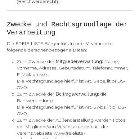
(
Beschwerderecht
).
Zwecke und Rechtsgrundlage der
Verarbeitung
Die FREIE LISTE Bürger für Urbar e. V. verarbeitet
folgende personenbezogene Daten:
Zum Zwecke der
Mitgliederverwaltung:
Name,
Vorname, Adresse, Geburtsdatum, Telefonnummer,
E-Mailadresse.
Die Rechtsgrundlage hierfür ist Art. 6 abs. lit b) DS-
GVO.
Zum Zwecke der
Beitragsverwaltung:
die
Bankverbindung.
Die Rechtsgrundlage hierfür ist Art. 6 Abs. lit b) DS-
GVO.
Zum Zwecke der Außendarstellung werden Fotos
der Mitglieder/von Veranstaltungen auf der
Vereinswebseite
www.freieliste-