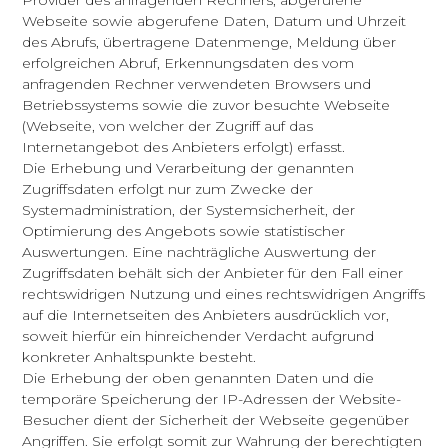
Provider des anfragenden Rechners, abgerufene
Webseite sowie abgerufene Daten, Datum und Uhrzeit
des Abrufs, übertragene Datenmenge, Meldung über
erfolgreichen Abruf, Erkennungsdaten des vom
anfragenden Rechner verwendeten Browsers und
Betriebssystems sowie die zuvor besuchte Webseite
(Webseite, von welcher der Zugriff auf das
Internetangebot des Anbieters erfolgt) erfasst.
Die Erhebung und Verarbeitung der genannten
Zugriffsdaten erfolgt nur zum Zwecke der
Systemadministration, der Systemsicherheit, der
Optimierung des Angebots sowie statistischer
Auswertungen. Eine nachträgliche Auswertung der
Zugriffsdaten behält sich der Anbieter für den Fall einer
rechtswidrigen Nutzung und eines rechtswidrigen Angriffs
auf die Internetseiten des Anbieters ausdrücklich vor,
soweit hierfür ein hinreichender Verdacht aufgrund
konkreter Anhaltspunkte besteht.
Die Erhebung der oben genannten Daten und die
temporäre Speicherung der IP-Adressen der Website-
Besucher dient der Sicherheit der Webseite gegenüber
Angriffen. Sie erfolgt somit zur Wahrung der berechtigten