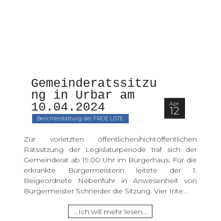
Gemeinderatssitzu
ng in Urbar am 
Apr.
10.04.2024 
12
Berichterstattung der FREIE LISTE
Zur vorletzten öffentlichen/nichtöffentlichen
Ratssitzung der Legislaturperiode traf sich der
Gemeinderat ab 19.00 Uhr im Bürgerhaus. Für die
erkrankte Bürgermeisterin leitete der 1.
Beigeordnete Nebenführ in Anwesenheit von
Bürgermeister Schneider die Sitzung. Vier Inte...
...Ich will mehr lesen...