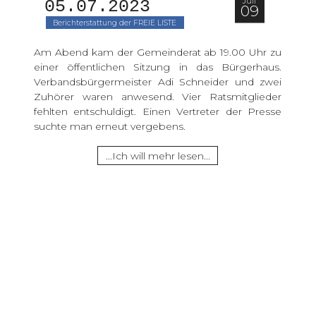
Juli
05.07.2023 
09
Berichterstattung der FREIE LISTE
Am Abend kam der Gemeinderat ab 19.00 Uhr zu
einer öffentlichen Sitzung in das Bürgerhaus.
Verbandsbürgermeister Adi Schneider und zwei
Zuhörer waren anwesend. Vier Ratsmitglieder
fehlten entschuldigt. Einen Vertreter der Presse
suchte man erneut vergebens.
...Ich will mehr lesen...