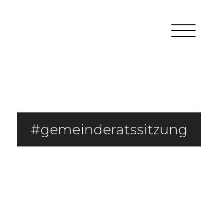
gemeinderatssitzung