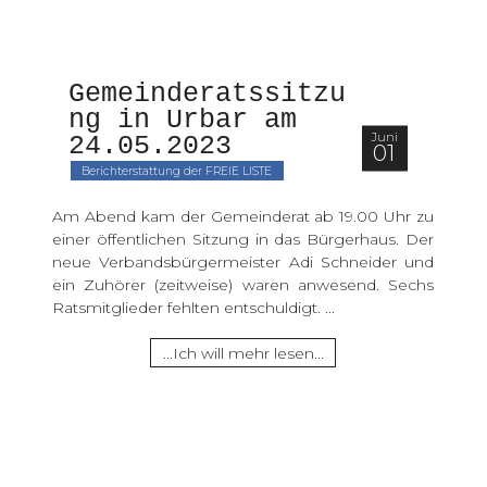
Gemeinderatssitzu
ng in Urbar am 
Juni
24.05.2023 
01
Berichterstattung der FREIE LISTE
Am Abend kam der Gemeinderat ab 19.00 Uhr zu
einer öffentlichen Sitzung in das Bürgerhaus. Der
neue Verbandsbürgermeister Adi Schneider und
ein Zuhörer (zeitweise) waren anwesend. Sechs
Ratsmitglieder fehlten entschuldigt. ...
...Ich will mehr lesen...