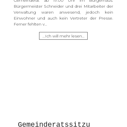
Gemeinderat ab 19.00 Uhr im Bürgerhaus.
Bürgermeister Schneider und drei Mitarbeiter der
Verwaltung waren anwesend, jedoch kein
Einwohner und auch kein Vertreter der Presse.
Ferner fehlten v...
...Ich will mehr lesen...
Gemeinderatssitzu