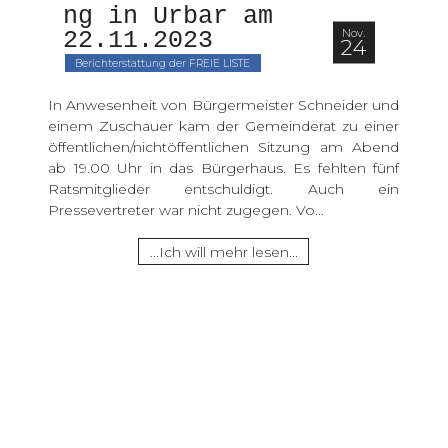
ng in Urbar am 
Nov.
22.11.2023 
24
Berichterstattung der FREIE LISTE
In Anwesenheit von Bürgermeister Schneider und
einem Zuschauer kam der Gemeinderat zu einer
öffentlichen/nichtöffentlichen Sitzung am Abend
ab 19.00 Uhr in das Bürgerhaus. Es fehlten fünf
Ratsmitglieder entschuldigt. Auch ein
Pressevertreter war nicht zugegen. Vo...
...Ich will mehr lesen...